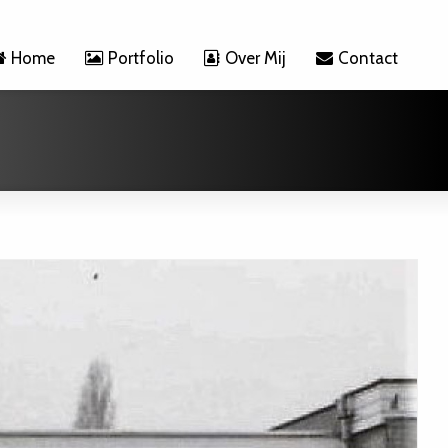
Home
Portfolio
Over Mij
Contact