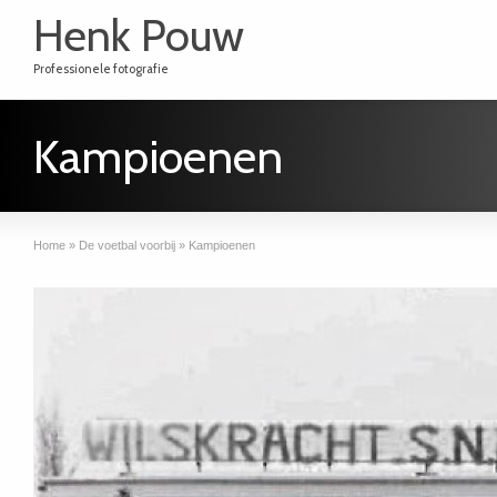
Henk Pouw
Professionele fotografie
Kampioenen
Home
»
De voetbal voorbij
»
Kampioenen