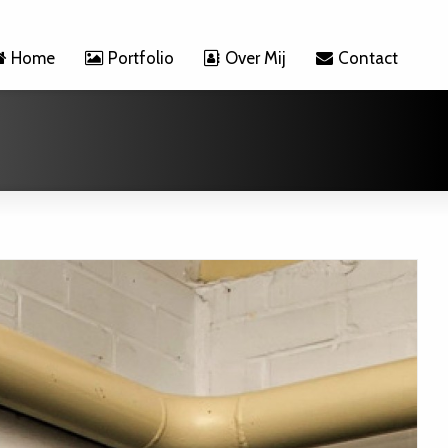
Home
Portfolio
Over Mij
Contact